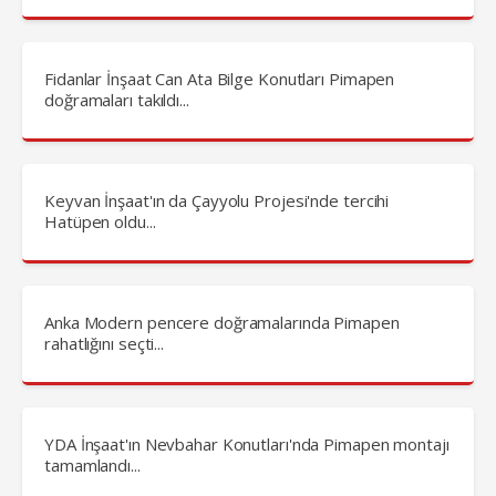
Fidanlar İnşaat Can Ata Bilge Konutları Pimapen
doğramaları takıldı...
Keyvan İnşaat'ın da Çayyolu Projesi'nde tercihi
Hatüpen oldu...
Anka Modern pencere doğramalarında Pimapen
rahatlığını seçti...
YDA İnşaat'ın Nevbahar Konutları'nda Pimapen montajı
tamamlandı...