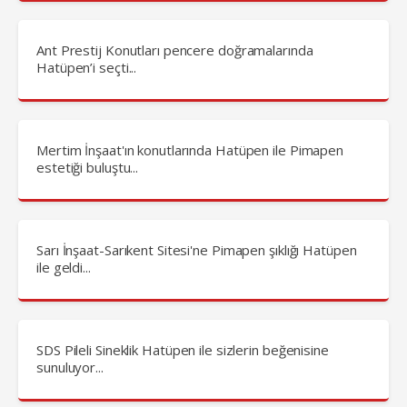
Ant Prestij Konutları pencere doğramalarında
Hatüpen’i seçti...
Mertim İnşaat'ın konutlarında Hatüpen ile Pimapen
estetiği buluştu...
Sarı İnşaat-Sarıkent Sitesi'ne Pimapen şıklığı Hatüpen
ile geldi...
SDS Pileli Sineklik Hatüpen ile sizlerin beğenisine
sunuluyor...