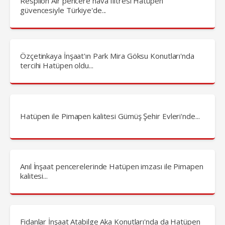
Respilon Air pencere hava filtresi Hatüpen
güvencesiyle Türkiye'de...
Özçetinkaya İnşaat'ın Park Mira Göksu Konutları'nda
tercihi Hatüpen oldu...
Hatüpen ile Pimapen kalitesi Gümüş Şehir Evleri'nde...
Anıl İnşaat pencerelerinde Hatüpen imzası ile Pimapen
kalitesi...
Fidanlar İnşaat Atabilge Aka Konutları'nda da Hatüpen