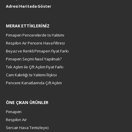
Adresi Haritada Göster
MERAK ETTİKLERİNİZ
Pimapen Pencerelerde Isı Yalıtımı
Respilon Air Pencere Hava Filtresi
Beyaz ve Renkli Pimapen Fiyat Farkı
Pimapen Seçimi Nasıl Yapılmalı?
Tek Açılım ile Çift Açılım Fiyat Farkı
Cam Kalınlığı Isı Yalıtımı İlişkisi
Pencere Kanatlarında Çift Açılım
ÖNE ÇIKAN ÜRÜNLER
Pimapen
Respilon Air
Sercair Hava Temizleyici