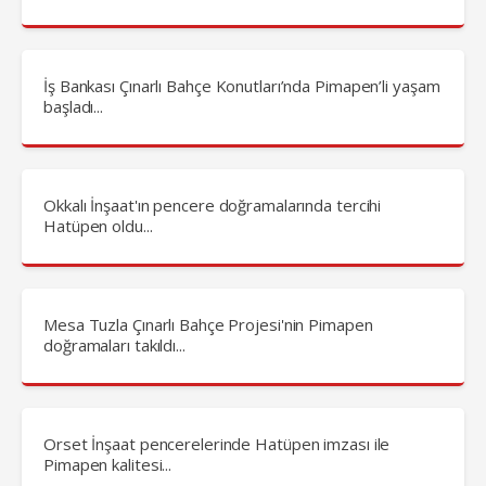
İş Bankası Çınarlı Bahçe Konutları’nda Pimapen’li yaşam
başladı...
Okkalı İnşaat'ın pencere doğramalarında tercihi
Hatüpen oldu...
Mesa Tuzla Çınarlı Bahçe Projesi'nin Pimapen
doğramaları takıldı...
Orset İnşaat pencerelerinde Hatüpen imzası ile
Pimapen kalitesi...