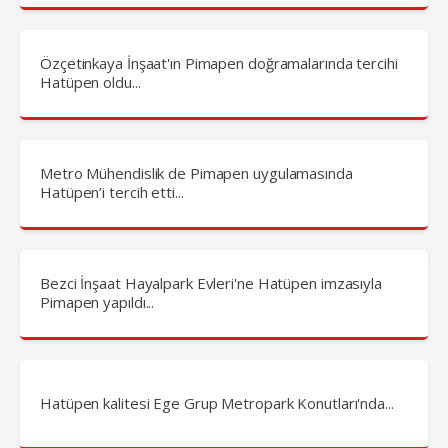
Özçetinkaya İnşaat'ın Pimapen doğramalarında tercihi
Hatüpen oldu...
Metro Mühendislik de Pimapen uygulamasında
Hatüpen’i tercih etti...
Bezci İnşaat Hayalpark Evleri'ne Hatüpen imzasıyla
Pimapen yapıldı...
Hatüpen kalitesi Ege Grup Metropark Konutları'nda...