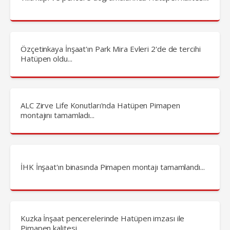
Özçetinkaya İnşaat'ın Park Mira Evleri 2'de de tercihi
Hatüpen oldu...
ALC Zirve Life Konutları'nda Hatüpen Pimapen
montajını tamamladı...
İHK İnşaat'ın binasında Pimapen montajı tamamlandı...
Kuzka İnşaat pencerelerinde Hatüpen imzası ile
Pimapen kalitesi...