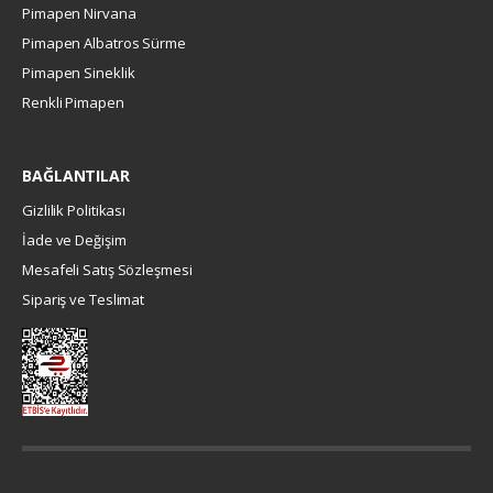
Pimapen Nirvana
Pimapen Albatros Sürme
Pimapen Sineklik
Renkli Pimapen
BAĞLANTILAR
Gizlilik Politikası
İade ve Değişim
Mesafeli Satış Sözleşmesi
Sipariş ve Teslimat