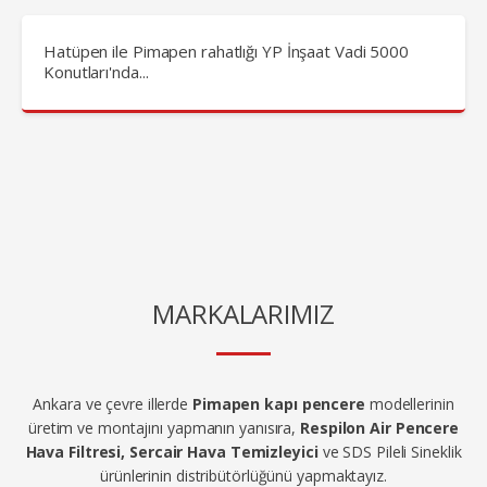
Hatüpen ile Pimapen rahatlığı YP İnşaat Vadi 5000
Konutları'nda...
MARKALARIMIZ
Ankara ve çevre illerde
Pimapen kapı pencere
modellerinin
üretim ve montajını yapmanın yanısıra,
Respilon Air Pencere
Hava Filtresi, Sercair Hava Temizleyici
ve SDS Pileli Sineklik
ürünlerinin distribütörlüğünü yapmaktayız.