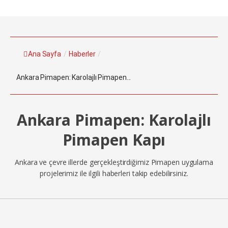
Ana Sayfa
/
Haberler
/
Ankara Pimapen: Karolajlı Pimapen...
Ankara Pimapen: Karolajlı
Pimapen Kapı
Ankara ve çevre illerde gerçekleştirdiğimiz Pimapen uygulama
projelerimiz ile ilgili haberleri takip edebilirsiniz.